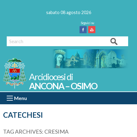
Skip
to
sabato 08 agosto 2026
content
Facebook
Youtube
Search
ANCONA – OSIMO
Menu
CATECHESI
TAG ARCHIVES:
CRESIMA