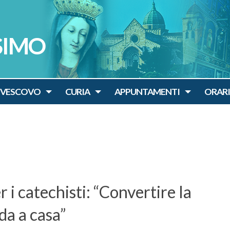
SIMO
IVESCOVO
CURIA
APPUNTAMENTI
ORARI
i catechisti: “Convertire la
da a casa”