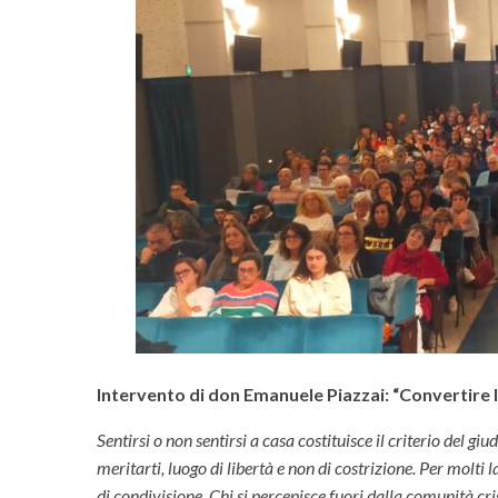
Intervento di don Emanuele Piazzai: “Convertire 
Sentirsi o non sentirsi a casa costituisce il criterio del gi
meritarti, luogo di libertà e non di costrizione. Per molti 
di condivisione. Chi si percepisce fuori dalla comunità cr