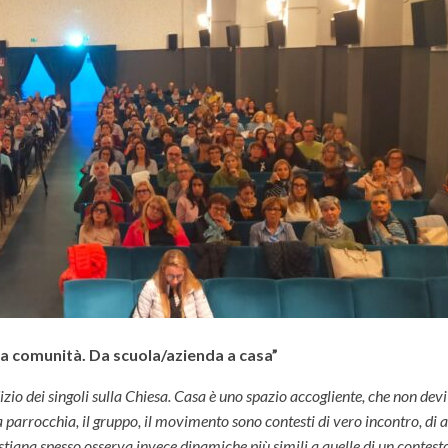
la comunità. Da scuola/azienda a casa”
udizio dei singoli sulla Chiesa. Casa è uno spazio accogliente, che non devi
la parrocchia, il gruppo, il movimento sono contesti di vero incontro, di 
istiana spesso osserva invece dinamiche più simili a quelle di un contesto