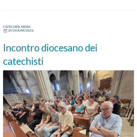
CATECHESI
,
NEWS
20 GIUGNO 2026
Incontro diocesano dei
catechisti