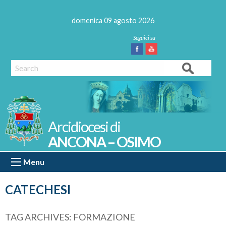
Skip
to
domenica 09 agosto 2026
content
Facebook
Youtube
Search
ANCONA – OSIMO
Menu
CATECHESI
TAG ARCHIVES:
FORMAZIONE